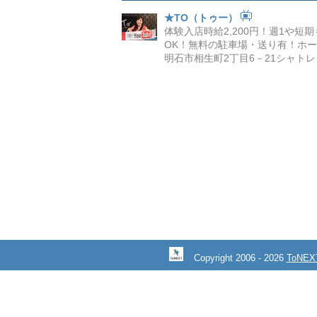
★TO（トゥー）
体験入店時給2,200円！週1や短
OK！無料の駐車場・送り有！ホ
明石市相生町2丁目6－21シャトレ
Copyright 2006 -
2026
ToNE