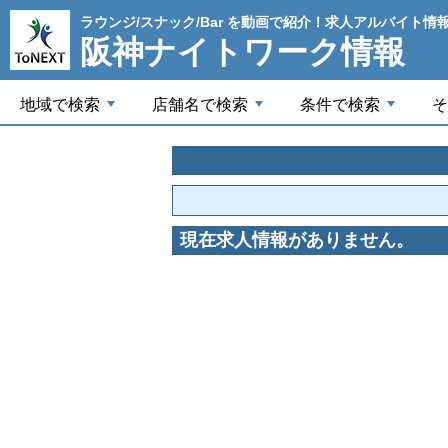
ラウンジ/スナック/Bar を動画で紹介！求人アルバイト情
阪神ナイトワーク情報
地域で検索
店舗名で検索
条件で検索
そ
+
+
+
現在求人情報がありません。