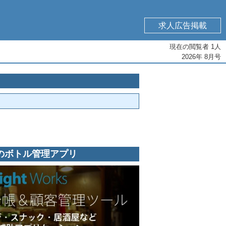
求人広告掲載
現在の閲覧者 1人
2026年 8月号
店のボトル管理アプリ