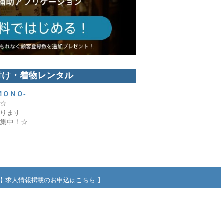
付け・着物レンタル
ＭＯＮＯ-
☆
ります
集中！☆
 【
求人情報掲載のお申込はこちら
】