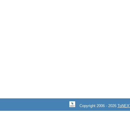
Copyright 2006 -
2026
ToNE